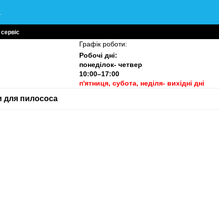
.
 сервіс
Графік роботи:
Робочі дні:
понеділок- четвер
10:00–17:00
п'ятниця, субота, неділя- вихідні дні
и для пилососа