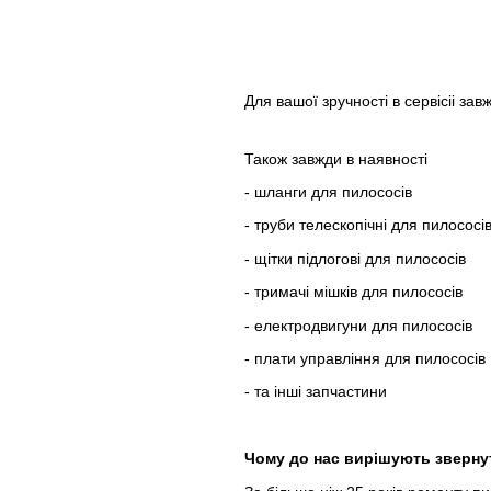
Для вашої зручності в сервісіі за
Також завжди в наявності
- шланги для пилососів
- труби телескопічні для пилососі
- щітки підлогові для пилососів
- тримачі мішків для пилососів
- електродвигуни для пилососів
- плати управління для пилососів
- та інші запчастини
Чому до нас вирішують зверну