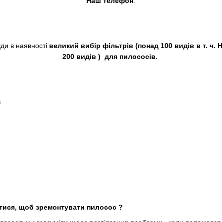
Наш телефон
:
вжди в наявності
великий вибір фільтрів (понад 100 видів в т. ч. 
200 видів ) для пилососів.
в
тися, щоб зремонтувати пилосос ?