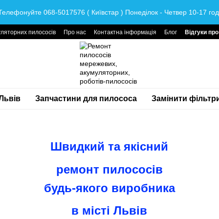
Телефонуйте 068-5017576 ( Київстар ) Понеділок - Четвер 10-17 год
ляторних пилососів
Про нас
Контактна інформація
Блог
Відгуки про
Львів
Запчастини для пилососа
Замінити фільтр
Швидкий та якісний
ремонт пилососів
будь-якого виробника
в місті Львів