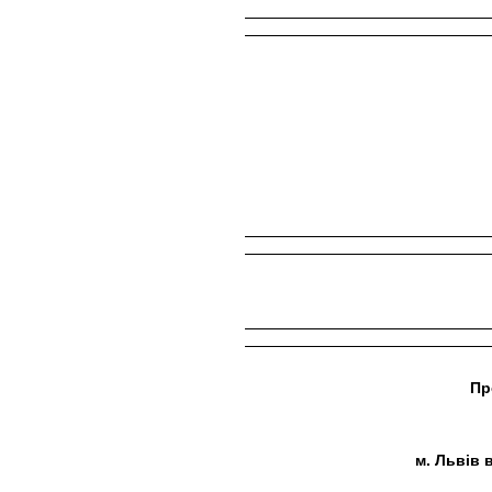
Пр
м. Львів 